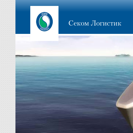
Секом Логистик