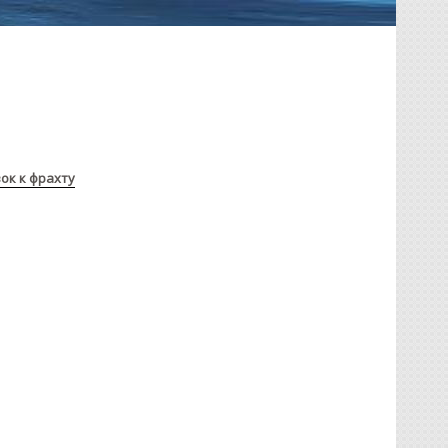
ок к фрахту