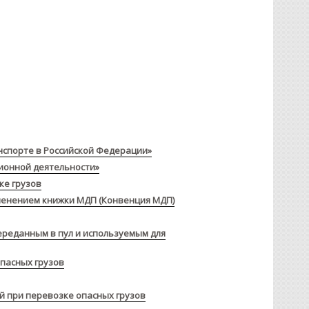
нспорте в Российской Федерации»
ционной деятельности»
ке грузов
менением книжки МДП (Конвенция МДП)
ереданным в пул и используемым для
пасных грузов
й при перевозке опасных грузов