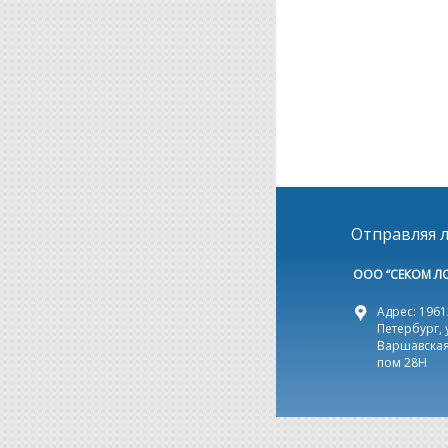
Отправляя л
ООО “СЕКОМ Л
Адрес: 19612
Петербург, 
Варшавская,
пом 28Н