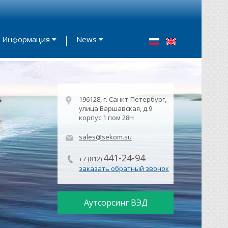
Информация
News
196128, г. Санкт-Петербург,
улица Варшавская, д.9
корпус.1 пом 28Н
sales@sekom.su
441-24-94
+7 (812)
заказать обратный звонок
Аутсорсинг ВЭД