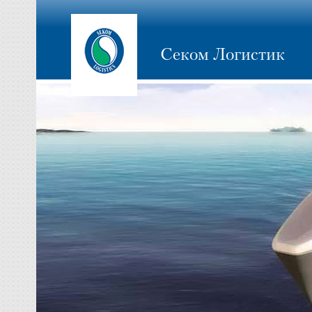
Секом Логистик