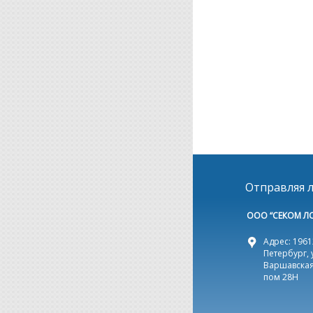
Отправляя л
ООО “СЕКОМ Л
Адрес: 19612
Петербург, 
Варшавская,
пом 28Н