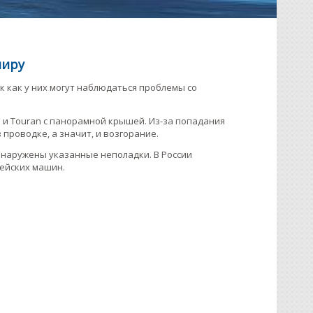
миру
к как у них могут наблюдаться проблемы со
n и Touran с панорамной крышей. Из-за попадания
проводке, а значит, и возгорание.
бнаружены указанные неполадки. В России
ейских машин.