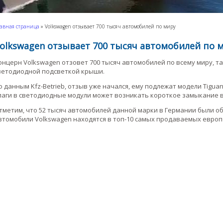
авная страница
»
Volkswagen отзывает 700 тысяч автомобилей по миру
olkswagen отзывает 700 тысяч автомобилей по 
онцерн Volkswagen отзовет 700 тысяч автомобилей по всему миру, та
ветодиодной подсветкой крыши.
о данным Kfz-Betrieb, отзыв уже начался, ему подлежат модели Tigua
лаги в светодиодные модули может возникать короткое замыкание в 
тметим, что 52 тысяч автомобилей данной марки в Германии были о
втомобили Volkswagen находятся в топ-10 самых продаваемых европ