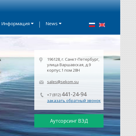
Информация
News
196128, г. Санкт-Петербург,
улица Варшавская, д.9
корпус.1 пом 28Н
sales@sekom.su
441-24-94
+7 (812)
заказать обратный звонок
Аутсорсинг ВЭД