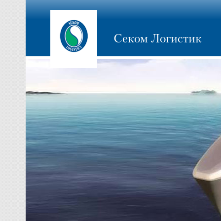
Секом Логистик