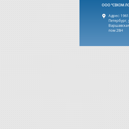
ООО “СЕКОМ Л
Адрес: 19612
Петербург, 
Варшавская,
пом 28Н