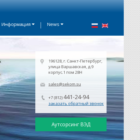
Информация
News
196128, г. Санкт-Петербург,
улица Варшавская, д.9
корпус.1 пом 28Н
sales@sekom.su
441-24-94
+7 (812)
заказать обратный звонок
Аутсорсинг ВЭД