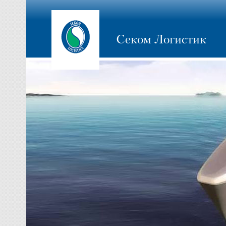
Секом Логистик