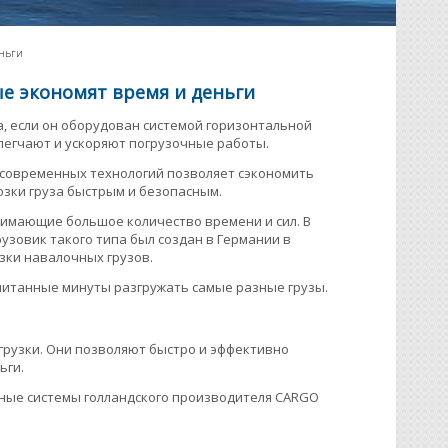
еньги
ые экономят время и деньги
, если он оборудован системой горизонтальной
легчают и ускоряют погрузочные работы.
е современных технологий позволяет сэкономить
озки груза быстрым и безопасным.
имающие большое количество времени и сил. В
узовик такого типа был создан в Германии в
зки навалочных грузов.
итанные минуты разгружать самые разные грузы.
грузки. Они позволяют быстро и эффективно
ьги.
ые системы голландского производителя CARGO