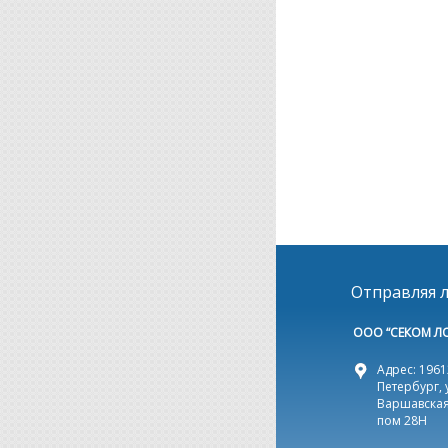
Отправляя л
ООО “СЕКОМ Л
Адрес: 19612
Петербург, 
Варшавская,
пом 28Н