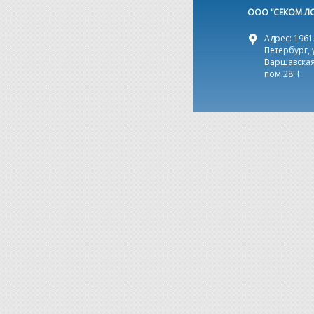
ООО “СЕКОМ Л
Адрес: 19612
Петербург, 
Варшавская,
пом 28Н