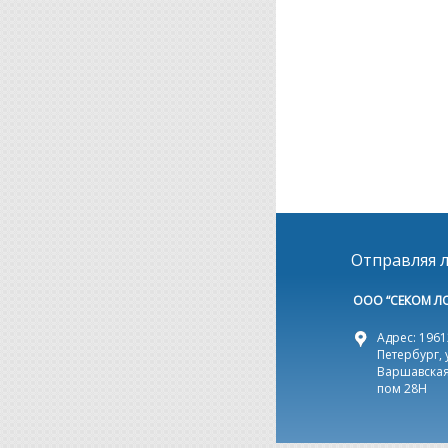
Отправляя л
ООО “СЕКОМ Л
Адрес: 19612
Петербург, 
Варшавская,
пом 28Н