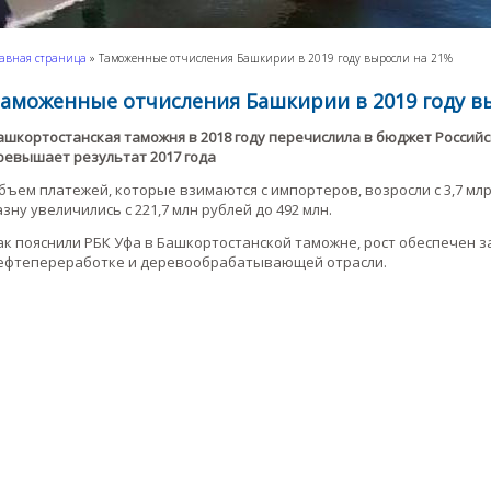
авная страница
»
Таможенные отчисления Башкирии в 2019 году выросли на 21%
аможенные отчисления Башкирии в 2019 году в
ашкортостанская таможня в 2018 году перечислила в бюджет Российс
ревышает результат 2017 года
бъем платежей, которые взимаются с импортеров, возросли с 3,7 млр
азну увеличились с 221,7 млн рублей до 492 млн.
ак пояснили РБК Уфа в Башкортостанской таможне, рост обеспечен 
ефтепереработке и деревообрабатывающей отрасли.