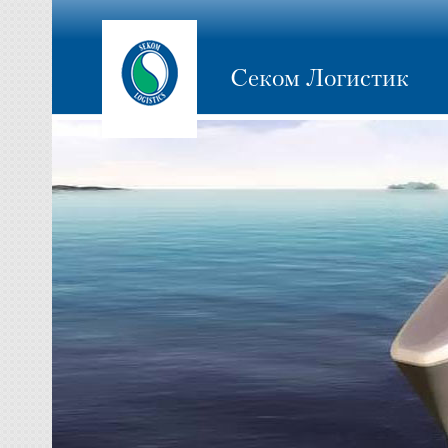
Секом Логистик