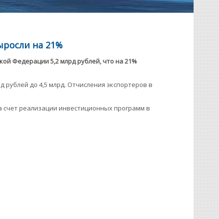
ыросли на 21%
кой Федерации 5,2 млрд рублей, что на 21%
д рублей до 4,5 млрд. Отчисления экспортеров в
за счет реализации инвестиционных программ в