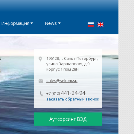
Информация
News
196128, г. Санкт-Петербург,
улица Варшавская, д.9
корпус.1 пом 28Н
sales@sekom.su
441-24-94
+7 (812)
заказать обратный звонок
Аутсорсинг ВЭД