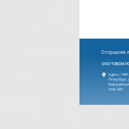
Отправляя л
ООО “СЕКОМ Л
Адрес: 19612
Петербург, 
Варшавская,
пом 28Н