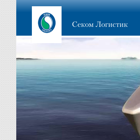
Секом Логистик