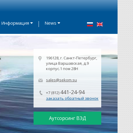
Информация
News
196128, г. Санкт-Петербург,
улица Варшавская, д.9
корпус.1 пом 28Н
sales@sekom.su
441-24-94
+7 (812)
заказать обратный звонок
Аутсорсинг ВЭД