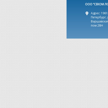
ООО “СЕКОМ Л
Адрес: 19612
Петербург, 
Варшавская,
пом 28Н