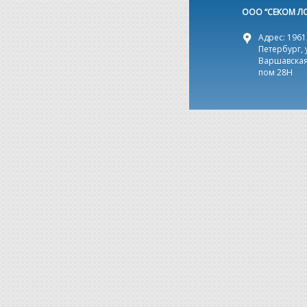
ООО “СЕКОМ Л
Адрес: 19612
Петербург, 
Варшавская,
пом 28Н