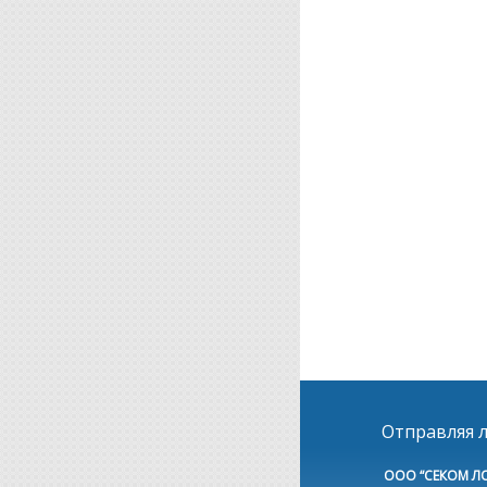
Отправляя л
ООО “СЕКОМ Л