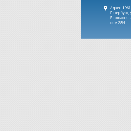
Адрес: 19612
Петербург, 
Варшавская,
пом 28Н