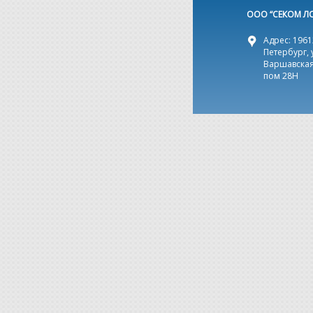
ООО “СЕКОМ Л
Адрес: 19612
Петербург, 
Варшавская,
пом 28Н