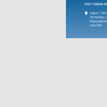
ООО “СЕКОМ Л
Адрес: 19612
Петербург, 
Варшавская,
пом 28Н