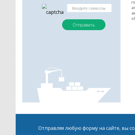
г
а
а
о
Отправляя любую форму на сайте, вы с