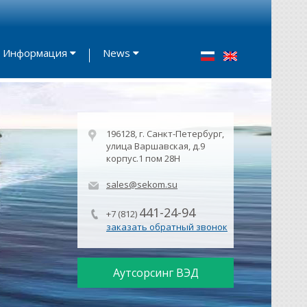
Информация
News
196128, г. Санкт-Петербург,
улица Варшавская, д.9
корпус.1 пом 28Н
sales@sekom.su
441-24-94
+7 (812)
заказать обратный звонок
Аутсорсинг ВЭД