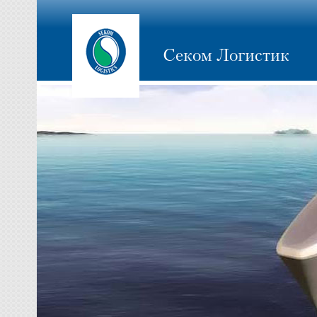
Секом Логистик