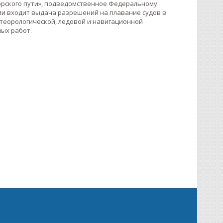
орского пути», подведомственное Федеральному
ции входит выдача разрешений на плавание судов в
теорологической, ледовой и навигационной
ных работ.