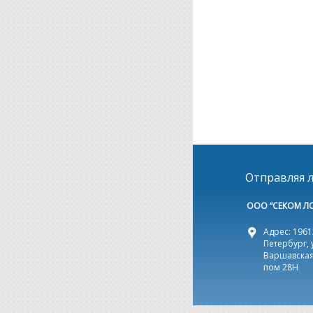
Отправляя л
ООО “СЕКОМ Л
Адрес: 19612
Петербург, 
Варшавская,
пом 28Н