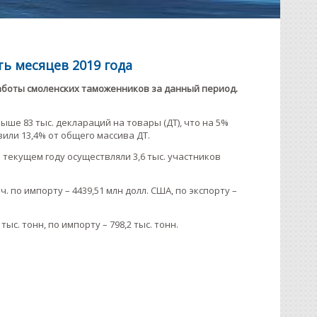
ь месяцев 2019 года
аботы смоленских таможенников за данный период.
ше 83 тыс. деклараций на товары (ДТ), что на 5%
или 13,4% от общего массива ДТ.
текущем году осуществляли 3,6 тыс. участников
. по импорту – 4439,51 млн долл. США, по экспорту –
тыс. тонн, по импорту – 798,2 тыс. тонн.