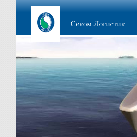
Секом Логистик