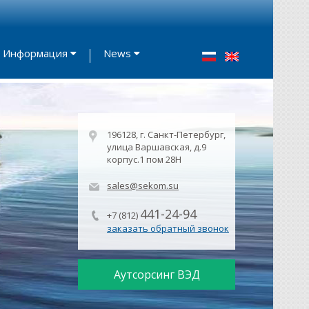
Информация
News
196128, г. Санкт-Петербург,
улица Варшавская, д.9
корпус.1 пом 28Н
sales@sekom.su
441-24-94
+7 (812)
заказать обратный звонок
Аутсорсинг ВЭД