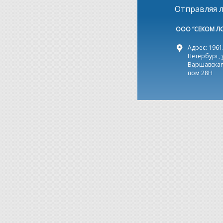
Отправляя л
ООО “СЕКОМ Л
Адрес: 19612
Петербург, 
Варшавская,
пом 28Н