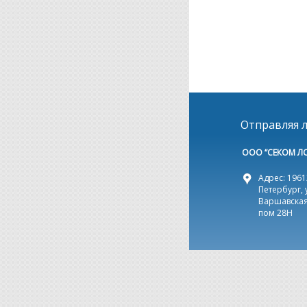
Отправляя л
ООО “СЕКОМ Л
Адрес: 19612
Петербург, 
Варшавская,
пом 28Н