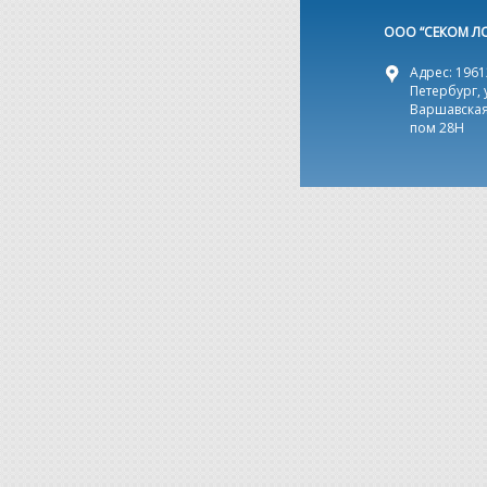
ООО “СЕКОМ Л
Адрес: 19612
Петербург, 
Варшавская,
пом 28Н