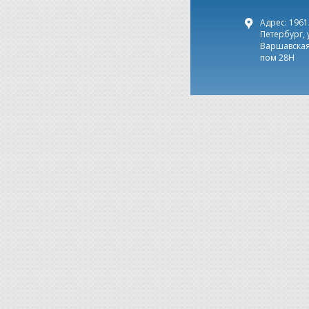
Адрес: 19612
Петербург, 
Варшавская,
пом 28Н