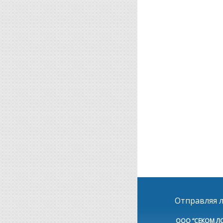
Отправляя л
ООО “СЕКОМ Л