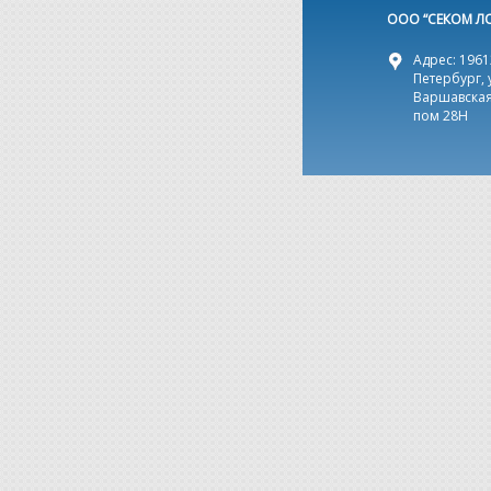
ООО “СЕКОМ Л
Адрес: 19612
Петербург, 
Варшавская,
пом 28Н