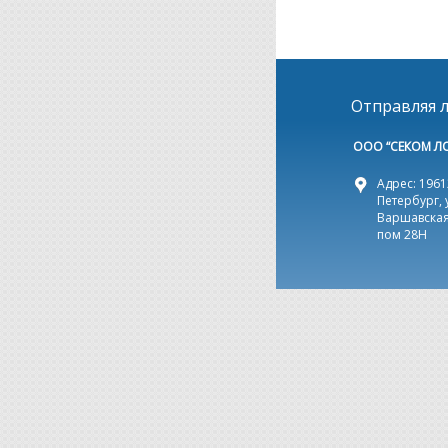
Отправляя л
ООО “СЕКОМ Л
Адрес: 19612
Петербург, 
Варшавская,
пом 28Н