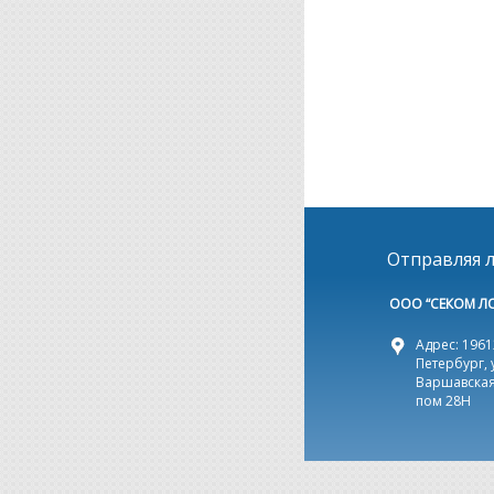
Отправляя л
ООО “СЕКОМ Л
Адрес: 19612
Петербург, 
Варшавская,
пом 28Н