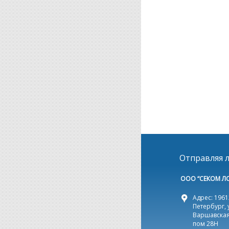
Отправляя л
ООО “СЕКОМ Л
Адрес: 19612
Петербург, 
Варшавская,
пом 28Н