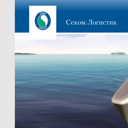
Секом Логистик