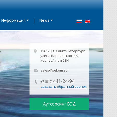
Информация
News
196128, г. Санкт-Петербург,
улица Варшавская, д.9
корпус.1 пом 28Н
sales@sekom.su
441-24-94
+7 (812)
заказать обратный звонок
Аутсорсинг ВЭД