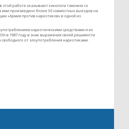
в этой работе оказывают кинологи таможни со
а ими произведено более 50 совместных выездов на
ции «Армия против наркотиков» в одной из
оупотреблением наркотическими средствами и их
Н в 1987 году в знак выражения своей решимости
а свободного от злоупотребления наркотиками.