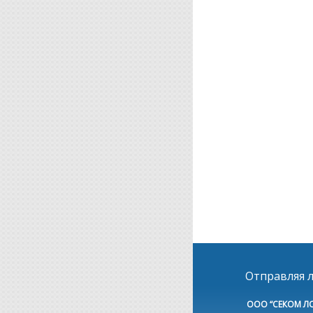
Отправляя л
ООО “СЕКОМ Л