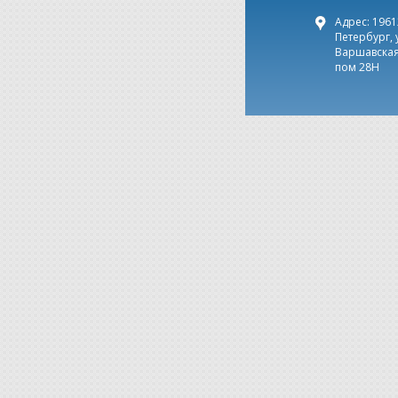
Адрес: 19612
Петербург, 
Варшавская,
пом 28Н