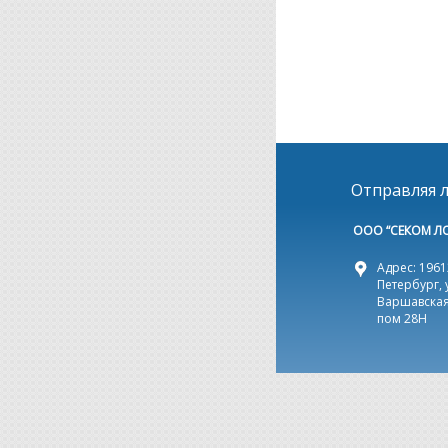
Отправляя л
ООО “СЕКОМ Л
Адрес: 19612
Петербург, 
Варшавская,
пом 28Н