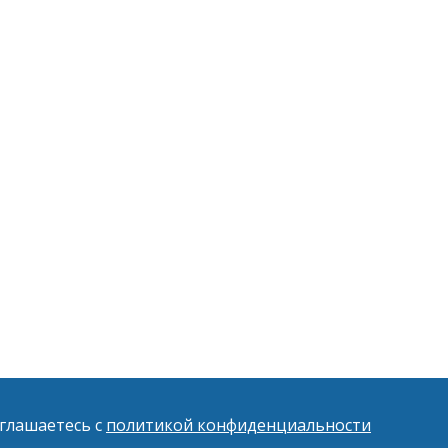
оглашаетесь с
политикой конфиденциальности