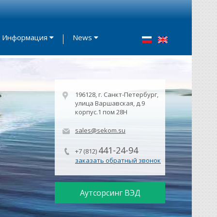
Информация
News
196128, г. Санкт-Петербург,
улица Варшавская, д.9
корпус.1 пом 28Н
sales@sekom.su
441-24-94
+7 (812)
заказать обратный звонок
Аутсорсинг ВЭД