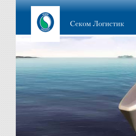
Секом Логистик