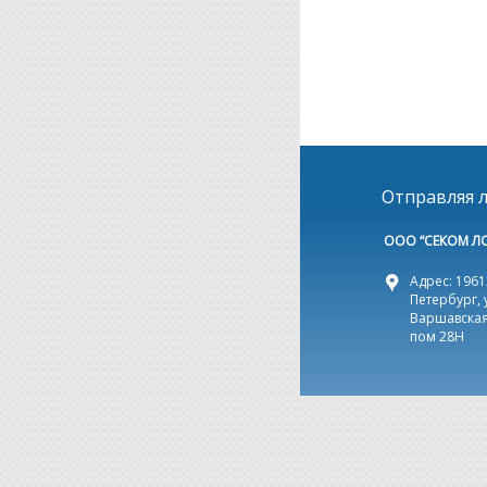
Отправляя л
ООО “СЕКОМ Л
Адрес: 19612
Петербург, 
Варшавская,
пом 28Н