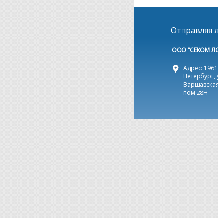
Отправляя л
ООО “СЕКОМ Л
Адрес: 19612
Петербург, 
Варшавская,
пом 28Н