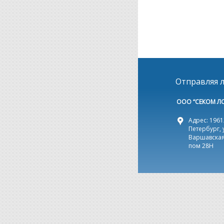
Отправляя л
ООО “СЕКОМ Л
Адрес: 19612
Петербург, 
Варшавская,
пом 28Н