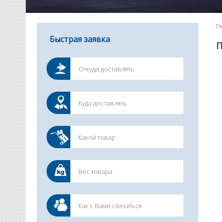
Гл
Быстрая заявка
П