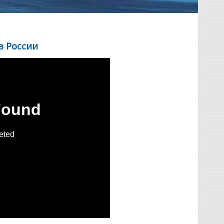
в России