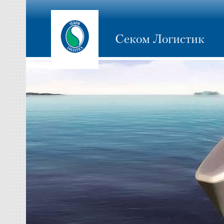
Секом Логистик