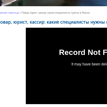
авная страница
»
Повар, юрист, кассир: какие специалисты нужны в России
овар, юрист, кассир: какие специалисты нужны 