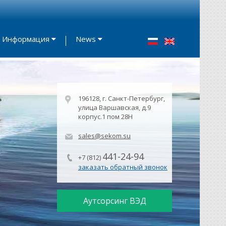
Информация
News
196128, г. Санкт-Петербург,
улица Варшавская, д.9
корпус.1 пом 28Н
sales@sekom.su
441-24-94
+7 (812)
заказать обратный звонок
Аутсорсинг ВЭД