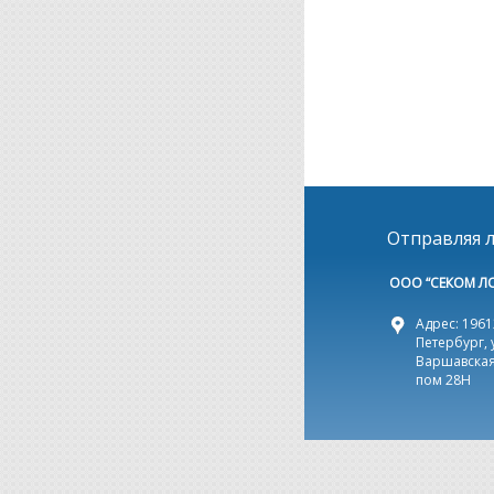
Отправляя л
ООО “СЕКОМ Л
Адрес: 19612
Петербург, 
Варшавская,
пом 28Н