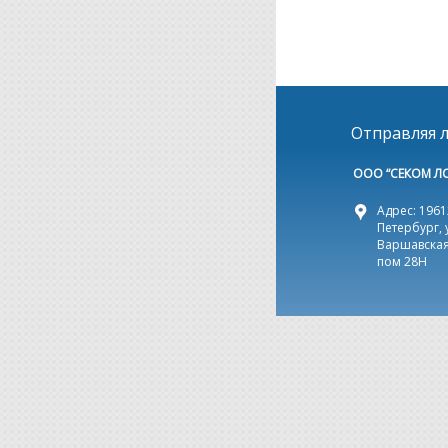
Отправляя л
ООО “СЕКОМ Л
Адрес: 19612
Петербург, 
Варшавская,
пом 28Н