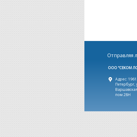
Отправляя л
ООО “СЕКОМ Л
Адрес: 19612
Петербург, 
Варшавская,
пом 28Н