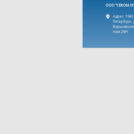
ООО “СЕКОМ Л
Адрес: 19612
Петербург, 
Варшавская,
пом 28Н