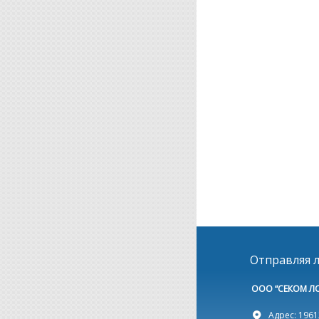
Отправляя л
ООО “СЕКОМ Л
Адрес: 19612