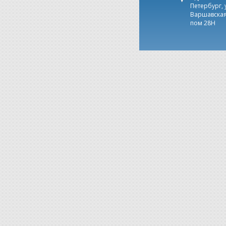
Петербург, 
Варшавская,
пом 28Н