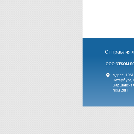
Отправляя л
ООО “СЕКОМ Л
Адрес: 19612
Петербург, 
Варшавская,
пом 28Н