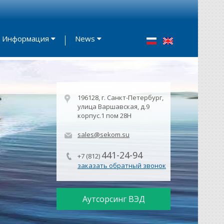
Информация
News
196128, г. Санкт-Петербург,
улица Варшавская, д.9
корпус.1 пом 28Н
sales@sekom.su
441-24-94
+7 (812)
заказать обратный звонок
Аутсорсинг ВЭД