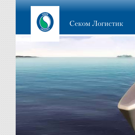
Секом Логистик