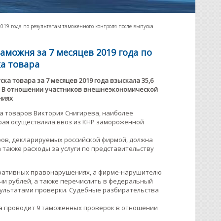
2019 года по результатам таможенного контроля после выпуска
аможня за 7 месяцев 2019 года по
а товара
а товара за 7 месяцев 2019 года взыскала 35,6
да. В отношении участников внешнеэкономической
ниях
ка товаров Виктория Снигирева, наиболее
рая осуществляла ввоз из КНР замороженной
ров, декларируемых российской фирмой, должна
 также расходы за услуги по представительству
тративных правонарушениях, а фирме-нарушителю
чи рублей, а также перечислить в федеральный
зультатами проверки. Судебные разбирательства
ра проводит 9 таможенных проверок в отношении