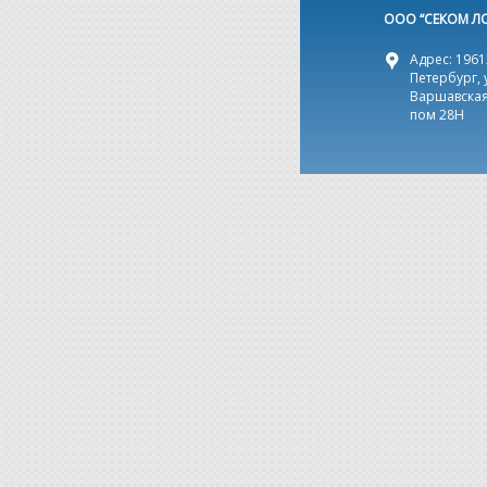
ООО “СЕКОМ Л
Адрес: 19612
Петербург, 
Варшавская,
пом 28Н