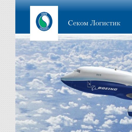
Секом Логистик