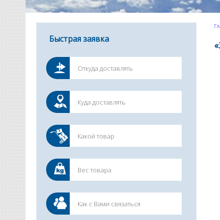
Гл
Быстрая заявка
«