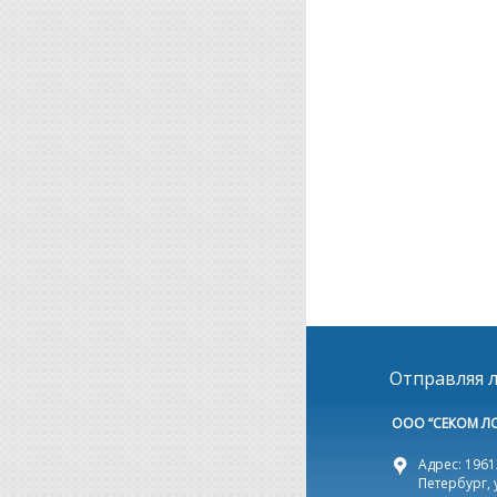
Отправляя л
ООО “СЕКОМ Л
Адрес: 19612
Петербург, 