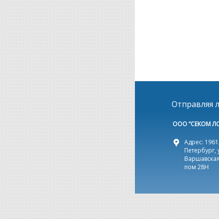
Отправляя л
ООО “СЕКОМ Л
Адрес: 19612
Петербург, 
Варшавская,
пом 28Н