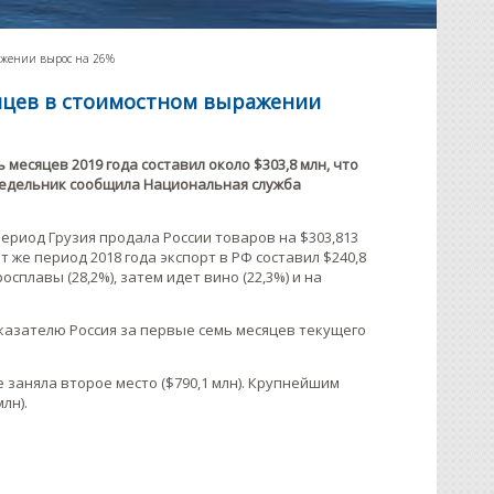
ражении вырос на 26%
сяцев в стоимостном выражении
месяцев 2019 года составил около $303,8 млн, что
онедельник сообщила Национальная служба
ериод Грузия продала России товаров на $303,813
от же период 2018 года экспорт в РФ составил $240,8
плавы (28,2%), затем идет вино (22,3%) и на
оказателю Россия за первые семь месяцев текущего
заняла второе место ($790,1 млн). Крупнейшим
лн).