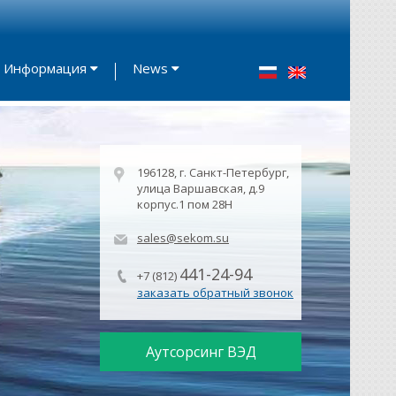
Информация
News
196128, г. Санкт-Петербург,
улица Варшавская, д.9
корпус.1 пом 28Н
sales@sekom.su
441-24-94
+7 (812)
заказать обратный звонок
Аутсорсинг ВЭД