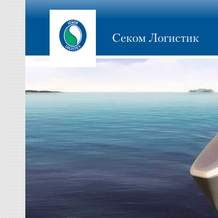
Секом Логистик