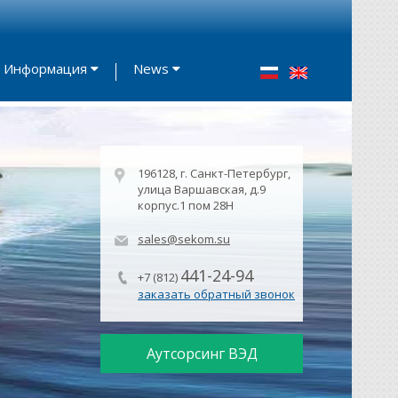
Информация
News
196128, г. Санкт-Петербург,
улица Варшавская, д.9
корпус.1 пом 28Н
sales@sekom.su
441-24-94
+7 (812)
заказать обратный звонок
Аутсорсинг ВЭД