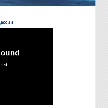
цессии