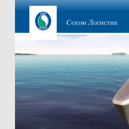
Секом Логистик