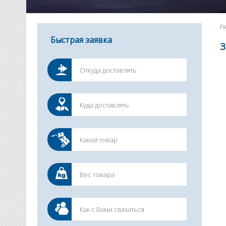
Гл
Быстрая заявка
З